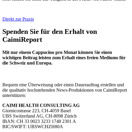
Direkt zur Praxis
Spenden Sie für den Erhalt von
CaimiReport
Mit nur einem Cappucino pro Monat können Sie einen
wichtigen Beitrag leisten zum Erhalt eines freien Mediums für
die Schweiz und Europa.
Bequem eine Überweisung oder einen Dauerauftrag erstellen und
die qualitativ hochstehenden News-Produktionen von CaimiReport
unterstützen:
CAIMI HEALTH CONSULTING AG
Giornicostrasse 223, CH-4059 Basel
UBS Switzerland AG, CH-8098 Zürich
IBAN: CH 33 0023 3233 1748 2301 A
BIC/SWIFT: UBSWCHZH80A