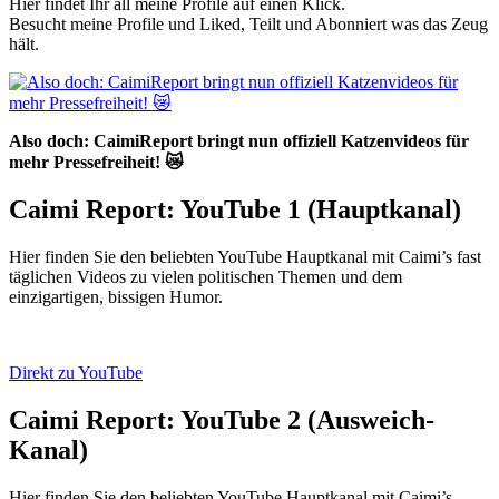
Hier findet Ihr all meine Profile auf einen Klick.
Besucht meine Profile und Liked, Teilt und Abonniert was das Zeug
hält.
Also doch: CaimiReport bringt nun offiziell Katzenvideos für
mehr Pressefreiheit! 😿
Caimi Report: YouTube 1 (Hauptkanal)
Hier finden Sie den beliebten YouTube Hauptkanal mit Caimi’s fast
täglichen Videos zu vielen politischen Themen und dem
einzigartigen, bissigen Humor.
Direkt zu YouTube
Caimi Report: YouTube 2 (Ausweich-
Kanal)
Hier finden Sie den beliebten YouTube Hauptkanal mit Caimi’s