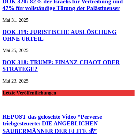
DOK 320: 82% der Israelis für Vertreibung und
47% für vollständige Tötung der Palästinenser
Mai 31, 2025
DOK 319: JURISTISCHE AUSLÖSCHUNG
OHNE URTEIL
Mai 25, 2025
DOK 318: TRUMP: FINANZ-CHAOT ODER
STRATEGE?
Mai 23, 2025
Letzte Veröffentlichungen
REPOST das gelöschte Video “Perverse
triebgesteuerte: DIE ANGEBLICHEN
SAUBERMÄNNER DER ELITE 💰”