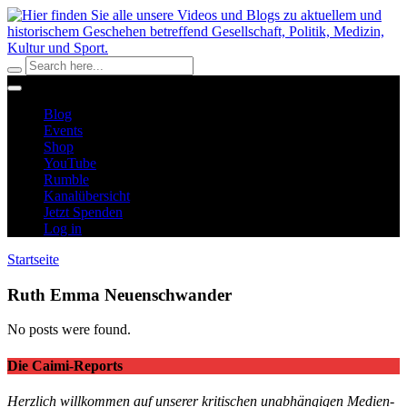
Blog
Events
Shop
YouTube
Rumble
Kanalübersicht
Jetzt Spenden
Log in
Startseite
Ruth Emma Neuenschwander
No posts were found.
Die Caimi-Reports
Herzlich willkommen auf unserer kritischen unabhängigen Medien-