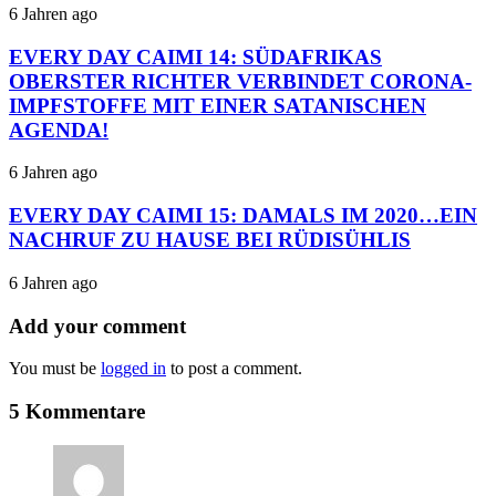
6 Jahren ago
EVERY DAY CAIMI 14: SÜDAFRIKAS
OBERSTER RICHTER VERBINDET CORONA-
IMPFSTOFFE MIT EINER SATANISCHEN
AGENDA!
6 Jahren ago
EVERY DAY CAIMI 15: DAMALS IM 2020…EIN
NACHRUF ZU HAUSE BEI RÜDISÜHLIS
6 Jahren ago
Add your comment
You must be
logged in
to post a comment.
5 Kommentare