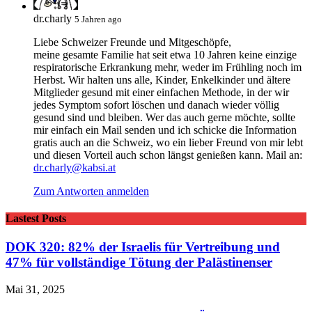
dr.charly
5 Jahren ago
Liebe Schweizer Freunde und Mitgeschöpfe,
meine gesamte Familie hat seit etwa 10 Jahren keine einzige
respiratorische Erkrankung mehr, weder im Frühling noch im
Herbst. Wir halten uns alle, Kinder, Enkelkinder und ältere
Mitglieder gesund mit einer einfachen Methode, in der wir
jedes Symptom sofort löschen und danach wieder völlig
gesund sind und bleiben. Wer das auch gerne möchte, sollte
mir einfach ein Mail senden und ich schicke die Information
gratis auch an die Schweiz, wo ein lieber Freund von mir lebt
und diesen Vorteil auch schon längst genießen kann. Mail an:
dr.charly@kabsi.at
Zum Antworten anmelden
Lastest Posts
DOK 320: 82% der Israelis für Vertreibung und
47% für vollständige Tötung der Palästinenser
Mai 31, 2025