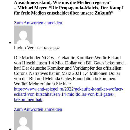
Ausnahmezustand, Wie uns die Medien regieren”
– Michael Meyen “Die Propaganda-Matrix, Der Kampf
für freie Medien entscheidet über unsere Zukunft”
Zum Antworten anmelden
Invino Veritas
5 Jahren ago
Die Macht der NGOs – Gekaufte Komiker: Wofür Eckard
von Hirschhausen 1,4 Mio. Dollar von Bill Gates bekommen
hat! Der deutsche Komiker und Vorkämpfer des offiziellen
Corona-Narratives hat im März 2021 1,4 Millionen Dollar
von der Bill und Melinda Gates Foundation bekommen.
Wofür? Mehr erfahren Sie hier:
https://www.anti-spiegel.ru/2022/gekaufte-komiker-wofuer-
eckard-von-hirschhausen-14-mio-dollar-von-bill-gates-
bekommen-hat/
Zum Antworten anmelden