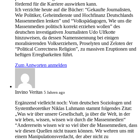
fördernd für die Karriere auswirken kann.
Ich verzichte heute auf die Bücher: “Gekaufte Journalisten,
Wie Politiker, Geheimdienste und Hochfinanz Deutschlands
Massenmedien lenken” und “Volkspädagogen, Wie uns die
Massenmedien politisch korrekt erziehen wollen” des
deutschen investigativen Journalisten Udo Ulfkotte
hinzuweisen, da dessen Namensnennung bei einigen
moralisierenden Volkserziehern, Proselyten und Zeloten der
“Political Correctness Religion”, zu massiven Eruptionen und
heftigen Erregbarkeiten führt.
Zum Antworten anmelden
Invino Veritas
5 Jahren ago
Ergänzend vielleicht noch: Vom deutschen Soziologen und
Systemtheoretiker Niklas Luhmann stammt folgendes Zitat:
„Was wir über unsere Gesellschaft, ja über die Welt, in der
wir leben, wissen, wissen wir durch die Massenmedien“
“Andererseits wissen wir so viel über die Massenmedien, dass
wir diesen Quellen nicht trauen können. Wir wehren uns mit
einem Manipulationsverdacht, der aber nicht zu