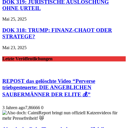
DOK 319: JURISTISCHE AUSLÖSCHUNG
OHNE URTEIL
Mai 25, 2025
DOK 318: TRUMP: FINANZ-CHAOT ODER
STRATEGE?
Mai 23, 2025
Letzte Veröffentlichungen
REPOST das gelöschte Video “Perverse
triebgesteuerte: DIE ANGEBLICHEN
SAUBERMÄNNER DER ELITE 💰”
3 Jahren ago
7,866
66
0