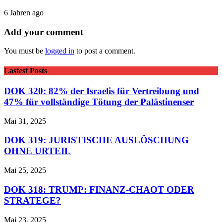
6 Jahren ago
Add your comment
You must be
logged in
to post a comment.
Lastest Posts
DOK 320: 82% der Israelis für Vertreibung und
47% für vollständige Tötung der Palästinenser
Mai 31, 2025
DOK 319: JURISTISCHE AUSLÖSCHUNG
OHNE URTEIL
Mai 25, 2025
DOK 318: TRUMP: FINANZ-CHAOT ODER
STRATEGE?
Mai 23, 2025