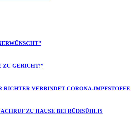
 UNERWÜNSCHT”
E ZU GERICHT!”
ER RICHTER VERBINDET CORONA-IMPFSTOFFE
 NACHRUF ZU HAUSE BEI RÜDISÜHLIS