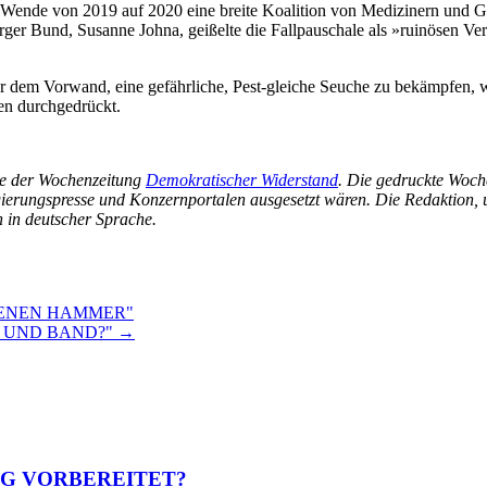
 Wende von 2019 auf 2020 eine breite Koalition von Medizinern und G
rger Bund, Susanne Johna, geißelte die Fallpauschale als »ruinösen V
dem Vorwand, eine gefährliche, Pest-gleiche Seuche zu bekämpfen, 
ren durchgedrückt.
be der Wochenzeitung
Demokratischer Widerstand
. Die gedruckte Woch
gierungspresse und Konzernportalen ausgesetzt wären. Die Redaktion,
n in deutscher Sprache.
DENEN HAMMER"
D UND BAND?" →
EG VORBEREITET?