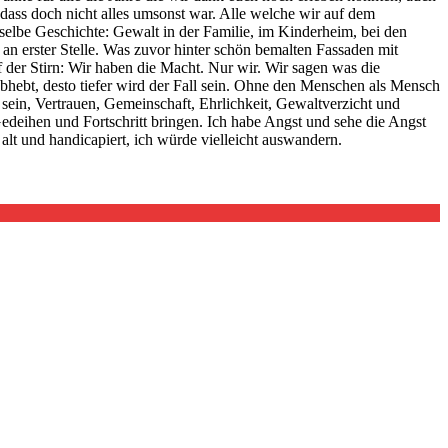
, dass doch nicht alles umsonst war. Alle welche wir auf dem
selbe Geschichte: Gewalt in der Familie, im Kinderheim, bei den
 an erster Stelle. Was zuvor hinter schön bemalten Fassaden mit
f der Stirn: Wir haben die Macht. Nur wir. Wir sagen was die
t abhebt, desto tiefer wird der Fall sein. Ohne den Menschen als Mensch
sein, Vertrauen, Gemeinschaft, Ehrlichkeit, Gewaltverzicht und
edeihen und Fortschritt bringen. Ich habe Angst und sehe die Angst
alt und handicapiert, ich würde vielleicht auswandern.