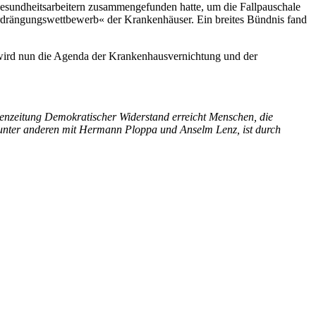
esundheitsarbeitern zusammengefunden hatte, um die Fallpauschale
erdrängungswettbewerb« der Krankenhäuser. Ein breites Bündnis fand
wird nun die Agenda der Krankenhausvernichtung und der
enzeitung Demokratischer Widerstand erreicht Menschen, die
 unter anderen mit Hermann Ploppa und Anselm Lenz, ist durch