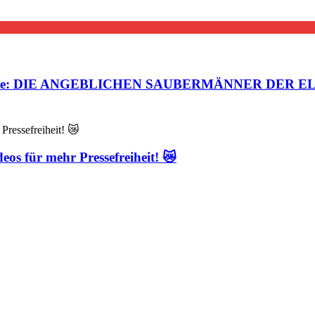
steuerte: DIE ANGEBLICHEN SAUBERMÄNNER DER EL
eos für mehr Pressefreiheit! 😿