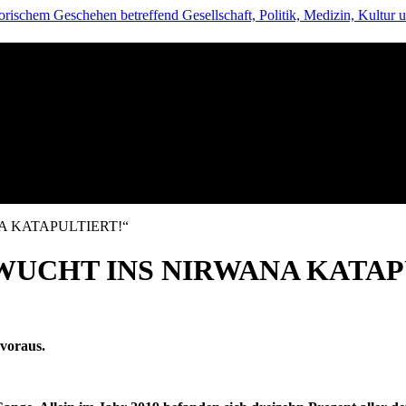
A KATAPULTIERT!“
 WUCHT INS NIRWANA KATAP
voraus.