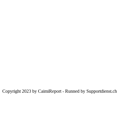
Herzlich willkommen auf unserer kritischen unabhängigen Medien-
Homepage für wahre Geschichten, oft hinter der Geschichte.
Hier finden Sie alle unsere Videos und Blogs zu aktuellem und
historischem Geschehen betreffend Gesellschaft, Politik, Medizin,
Kultur und Sport.
Spenden Sie für unsere Arbeit:
CHC Caimi Health Consulting AG
Neuweilerstrasse 101 | CH-4054 Basel
IBAN:
CH33 0023 3233 1748 2301 A
BIC:
UBSWCHZH80A
Bank:
UBS Switzerland AG, CH-8098 Zürich
Copyright 2023 by CaimiReport - Runned by Supportdienst.ch