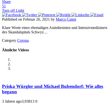
Share
51
Turn off Light
Published on Februar 26, 2021 by
Marco Caimi
Klare Worte eines ehemaligen Anästhesisten und Intensivmediziners
des Skandalspitals Schwyz…
Category
Corona
Ähnliche Videos
Priska Würgler und Michael Bubendorf: Wie alles
begann
3 Jahren ago
3,938
13
0