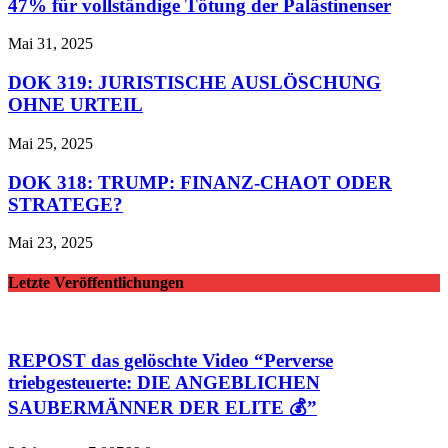
47% für vollständige Tötung der Palästinenser
Mai 31, 2025
DOK 319: JURISTISCHE AUSLÖSCHUNG
OHNE URTEIL
Mai 25, 2025
DOK 318: TRUMP: FINANZ-CHAOT ODER
STRATEGE?
Mai 23, 2025
Letzte Veröffentlichungen
REPOST das gelöschte Video “Perverse
triebgesteuerte: DIE ANGEBLICHEN
SAUBERMÄNNER DER ELITE 💰”