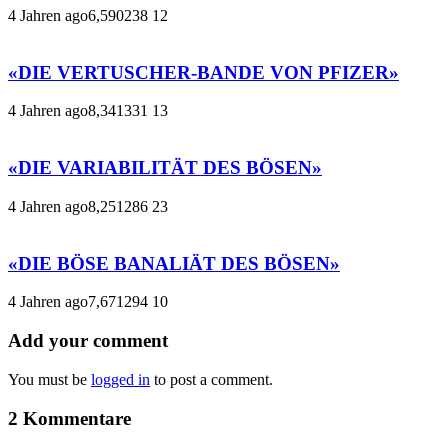
4 Jahren ago
6,590
238
12
«DIE VERTUSCHER-BANDE VON PFIZER»
4 Jahren ago
8,341
331
13
«DIE VARIABILITÄT DES BÖSEN»
4 Jahren ago
8,251
286
23
«DIE BÖSE BANALIÄT DES BÖSEN»
4 Jahren ago
7,671
294
10
Add your comment
You must be
logged in
to post a comment.
2 Kommentare