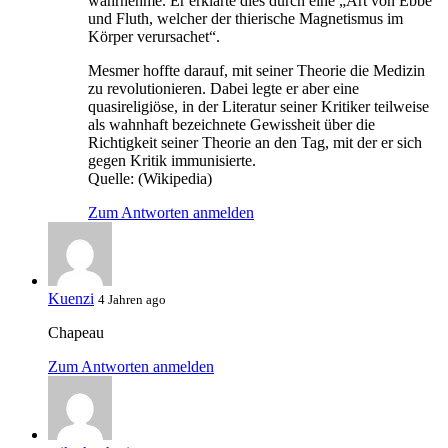
wahrnehme. Er erklärte dies durch eine „Art von Ebbe
und Fluth, welcher der thierische Magnetismus im
Körper verursachet“.
Mesmer hoffte darauf, mit seiner Theorie die Medizin
zu revolutionieren. Dabei legte er aber eine
quasireligiöse, in der Literatur seiner Kritiker teilweise
als wahnhaft bezeichnete Gewissheit über die
Richtigkeit seiner Theorie an den Tag, mit der er sich
gegen Kritik immunisierte.
Quelle: (Wikipedia)
Zum Antworten anmelden
Kuenzi
4 Jahren ago
Chapeau
Zum Antworten anmelden