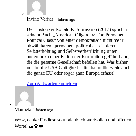
Invino Veritas
4 Jahren ago
Der Historiker Ronald P. Formisamo (2017) spricht in
seinem Buch „American Oligarchy: The Permanent
Political Class“ von einer demokratisch nicht mehr
abwählbaren „permanent political class“, deren
Selbsterhöhung und Selbstverherrlichung unter
anderem zu einer Kultur der Korruption geführt habe,
die die gesamte Gesellschaft befallen hat. Was bisher
nur für die USA Gültigkeit hatte, hat mittlerweile auch
die ganze EU oder sogar ganz Europa erfasst!
Zum Antworten anmelden
Manuela
4 Jahren ago
Wow, danke für diese so unglaublich wertvollen und offenen
Worte! 🙏🏼❤️