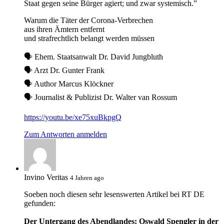
Staat gegen seine Bürger agiert; und zwar systemisch.”
Warum die Täter der Corona-Verbrechen
aus ihren Ämtern entfernt
und strafrechtlich belangt werden müssen
🗣 Ehem. Staatsanwalt Dr. David Jungbluth
🗣 Arzt Dr. Gunter Frank
🗣 Author Marcus Klöckner
🗣 Journalist & Publizist Dr. Walter van Rossum
https://youtu.be/xe75xuBkpgQ
Zum Antworten anmelden
Invino Veritas
4 Jahren ago
Soeben noch diesen sehr lesenswerten Artikel bei RT DE
gefunden:
Der Untergang des Abendlandes: Oswald Spengler in der