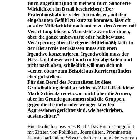
Buch angeführt (und in meinem Buch Sabotierte
Wirklichkeit im Detail beschrieben): Der
Prätentionshabitus vieler Journalisten, mit dem
eingebauten Gefühl zu kurz zu kommen, lässt oft
aus der Mittelschicht nach unten zu den Armen mit
Verachtung blicken. Man steht zwar über ihnen,
aber die ganze unbewusste oder halbbewusste
Verärgerung über die eigene »Mittelmäßigkeit« in
der Hierarchie der Klassen muss sich eben
irgendwo konzentrieren. Irgendwohin muss der
Hass. Und dieser wird nach unten abgeladen und
nicht nach oben, schließlich will man sich mit
»denen oben« zum Beispiel aus Karrieregründen
eher gut stellen.
Für den Beruf des Journalisten ist diese
Grundhaltung denkbar schlecht. ZEIT-Redakteur
Mark Schieritz redet zwar nicht über die Armen,
aber im Grunde genommen sind die Gruppen,
gegen die die mehr oder weniger latenten
Aggressionen gerichtet sind, wie beschrieben,
austauschbar.”
Ein absolut lesenswertes Buch! Das Buch ist angefüllt
mit Zitaten von Politikern, Journalisten, Prominenten,
Kunstschaffenden, Wissenschaftlern und mehr, wo man