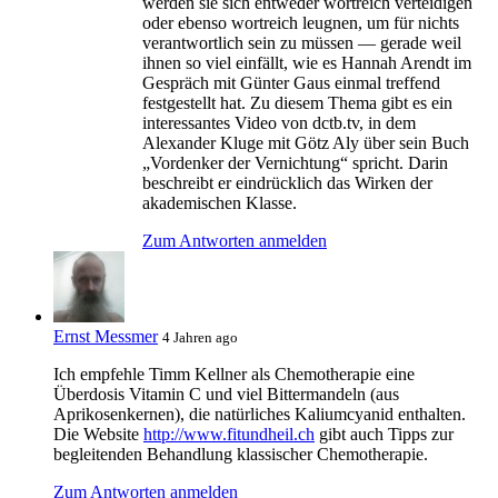
werden sie sich entweder wortreich verteidigen
oder ebenso wortreich leugnen, um für nichts
verantwortlich sein zu müssen — gerade weil
ihnen so viel einfällt, wie es Hannah Arendt im
Gespräch mit Günter Gaus einmal treffend
festgestellt hat. Zu diesem Thema gibt es ein
interessantes Video von dctb.tv, in dem
Alexander Kluge mit Götz Aly über sein Buch
„Vordenker der Vernichtung“ spricht. Darin
beschreibt er eindrücklich das Wirken der
akademischen Klasse.
Zum Antworten anmelden
Ernst Messmer
4 Jahren ago
Ich empfehle Timm Kellner als Chemotherapie eine
Überdosis Vitamin C und viel Bittermandeln (aus
Aprikosenkernen), die natürliches Kaliumcyanid enthalten.
Die Website
http://www.fitundheil.ch
gibt auch Tipps zur
begleitenden Behandlung klassischer Chemotherapie.
Zum Antworten anmelden