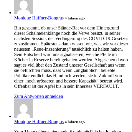
Monique Haffner-Bongras
4 Jahren ago
Bin gespannt, ob unser Stände-Rat vor dem Hintergrund
dieser Schalmeienklänge noch die Verve besitzt, in seiner
nächsten Session, der Verlängerung des COVID-19-Gesetzes
zuzustimmen. Spätestens dann wissen wir, was wir vor dieser
neuesten „Reue-Inszenierung“ tatsächlich zu halten haben.
Sein Entscheid wird uns signalisieren, welche Pfeile im
Köcher in Reserve bereit gehalten werden. Abgesehen davon
sagt es viel über den Zustand unserer Gesellschaft aus wenn
sie befürchten muss, dass wenn „unglaublich“ beliebte
Politiker endlich das Handtuch werfen, sie in Zukunft von
einer „noch grösseren und bessere Kapazität“ betreut wird.
Offenbar ist der Apfel bis in sein Innerstes VERFAULT.
Zum Antworten anmelden
Monique Haffner-Bongras
4 Jahren ago
Zum Thema überschiessende Krankheitsfälle bei Kindern.