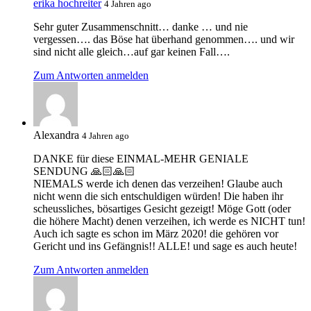
erika hochreiter
4 Jahren ago
Sehr guter Zusammenschnitt… danke … und nie
vergessen…. das Böse hat überhand genommen…. und wir
sind nicht alle gleich…auf gar keinen Fall….
Zum Antworten anmelden
Alexandra
4 Jahren ago
DANKE für diese EINMAL-MEHR GENIALE
SENDUNG 🙏🏻🙏🏻
NIEMALS werde ich denen das verzeihen! Glaube auch
nicht wenn die sich entschuldigen würden! Die haben ihr
scheussliches, bösartiges Gesicht gezeigt! Möge Gott (oder
die höhere Macht) denen verzeihen, ich werde es NICHT tun!
Auch ich sagte es schon im März 2020! die gehören vor
Gericht und ins Gefängnis!! ALLE! und sage es auch heute!
Zum Antworten anmelden