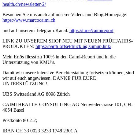
health.ch/newsletter-2/
Besuchen Sie uns auch auf unserer Video- und Blog-Homepage:
https://www.marcocaimi.ch
und auf unserem Telegram-Kanal:
https://t.me/caimireport
LINK ZU UNSEREM SHOP NEU MIT NEUEN FRÜHJAHRS-
PRODUKTEN:
https://barth-offsetdruck-ag.sumup.link/
Mein Erlös fliesst zu 100% in den Caimi-Report und in die
Unterstützung von KMU’s.
Damit wir unsere intensive Berichterstattung fortsetzen können, sind
wir auf euch angewiesen. DANKE FÜR EURE
UNTERSTÜTZUNG!
UBS Switzerland AG 8098 Zürich
CAIMI HEALTH CONSULTING AG Neuweilerstrasse 101, CH-
4054 Basel
Postkonto 80-2-2;
IBAN CH 33 0023 3233 1748 2301 A