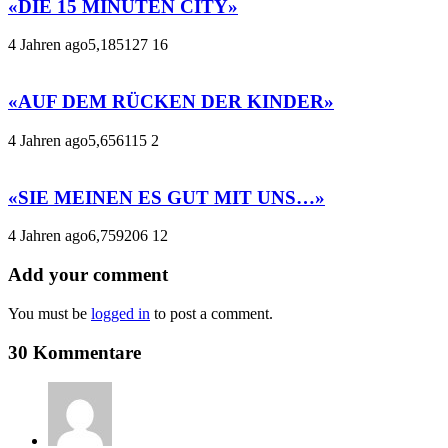
«DIE 15 MINUTEN CITY»
4 Jahren ago
5,185
127
16
«AUF DEM RÜCKEN DER KINDER»
4 Jahren ago
5,656
115
2
«SIE MEINEN ES GUT MIT UNS…»
4 Jahren ago
6,759
206
12
Add your comment
You must be
logged in
to post a comment.
30 Kommentare