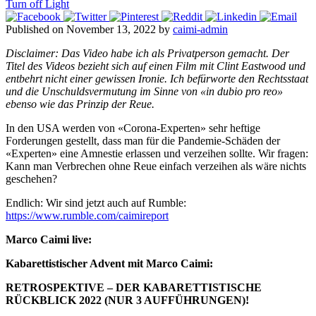
Turn off Light
Published on November 13, 2022 by
caimi-admin
Disclaimer: Das Video habe ich als Privatperson gemacht. Der
Titel des Videos bezieht sich auf einen Film mit Clint Eastwood und
entbehrt nicht einer gewissen Ironie. Ich befürworte den Rechtsstaat
und die Unschuldsvermutung im Sinne von «in dubio pro reo»
ebenso wie das Prinzip der Reue.
In den USA werden von «Corona-Experten» sehr heftige
Forderungen gestellt, dass man für die Pandemie-Schäden der
«Experten» eine Amnestie erlassen und verzeihen sollte. Wir fragen:
Kann man Verbrechen ohne Reue einfach verzeihen als wäre nichts
geschehen?
Endlich: Wir sind jetzt auch auf Rumble:
https://www.rumble.com/caimireport
Marco Caimi live:
Kabarettistischer Advent mit Marco Caimi:
RETROSPEKTIVE – DER KABARETTISTISCHE
RÜCKBLICK 2022 (NUR 3 AUFFÜHRUNGEN)!