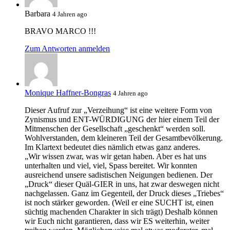
Barbara
4 Jahren ago
BRAVO MARCO !!!
Zum Antworten anmelden
Monique Haffner-Bongras
4 Jahren ago
Dieser Aufruf zur „Verzeihung“ ist eine weitere Form von
Zynismus und ENT-WÜRDIGUNG der hier einem Teil der
Mitmenschen der Gesellschaft „geschenkt“ werden soll.
Wohlverstanden, dem kleineren Teil der Gesamtbevölkerung.
Im Klartext bedeutet dies nämlich etwas ganz anderes.
„Wir wissen zwar, was wir getan haben. Aber es hat uns
unterhalten und viel, viel, Spass bereitet. Wir konnten
ausreichend unsere sadistischen Neigungen bedienen. Der
„Druck“ dieser Quäl-GIER in uns, hat zwar deswegen nicht
nachgelassen. Ganz im Gegenteil, der Druck dieses „Triebes“
ist noch stärker geworden. (Weil er eine SUCHT ist, einen
süchtig machenden Charakter in sich trägt) Deshalb können
wir Euch nicht garantieren, dass wir ES weiterhin, weiter