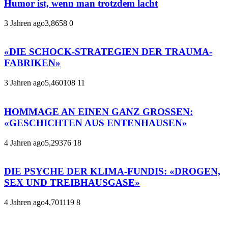
Humor ist, wenn man trotzdem lacht
3 Jahren ago
3,865
8
0
«DIE SCHOCK-STRATEGIEN DER TRAUMA-
FABRIKEN»
3 Jahren ago
5,460
108
11
HOMMAGE AN EINEN GANZ GROSSEN:
«GESCHICHTEN AUS ENTENHAUSEN»
4 Jahren ago
5,293
76
18
DIE PSYCHE DER KLIMA-FUNDIS: «DROGEN,
SEX UND TREIBHAUSGASE»
4 Jahren ago
4,701
119
8