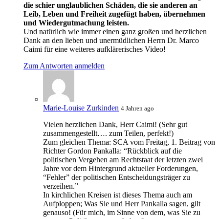
die schier unglaublichen Schäden, die sie anderen an
Leib, Leben und Freiheit zugefügt haben, übernehmen
und Wiedergutmachung leisten.
Und natürlich wie immer einen ganz großen und herzlichen
Dank an den lieben und unermüdlichen Herrn Dr. Marco
Caimi für eine weiteres aufklärerisches Video!
Zum Antworten anmelden
Marie-Louise Zurkinden
4 Jahren ago
Vielen herzlichen Dank, Herr Caimi! (Sehr gut
zusammengestellt…. zum Teilen, perfekt!)
Zum gleichen Thema: SCA vom Freitag, 1. Beitrag von
Richter Gordon Pankalla: “Rückblick auf die
politischen Vergehen am Rechtstaat der letzten zwei
Jahre vor dem Hintergrund aktueller Forderungen,
“Fehler” der politischen Entscheidungsträger zu
verzeihen.”
In kirchlichen Kreisen ist dieses Thema auch am
Aufploppen; Was Sie und Herr Pankalla sagen, gilt
genauso! (Für mich, im Sinne von dem, was Sie zu