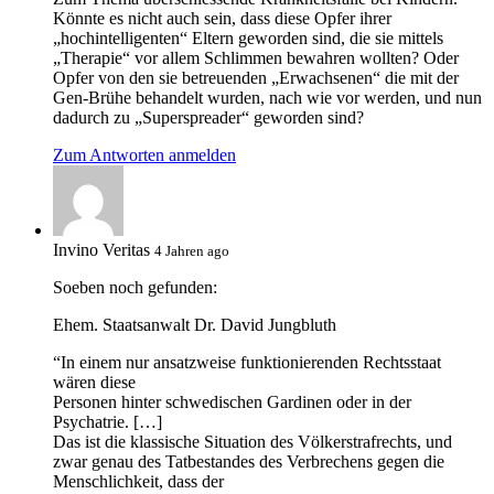
Könnte es nicht auch sein, dass diese Opfer ihrer
„hochintelligenten“ Eltern geworden sind, die sie mittels
„Therapie“ vor allem Schlimmen bewahren wollten? Oder
Opfer von den sie betreuenden „Erwachsenen“ die mit der
Gen-Brühe behandelt wurden, nach wie vor werden, und nun
dadurch zu „Superspreader“ geworden sind?
Zum Antworten anmelden
Invino Veritas
4 Jahren ago
Soeben noch gefunden:
Ehem. Staatsanwalt Dr. David Jungbluth
“In einem nur ansatzweise funktionierenden Rechtsstaat
wären diese
Personen hinter schwedischen Gardinen oder in der
Psychatrie. […]
Das ist die klassische Situation des Völkerstrafrechts, und
zwar genau des Tatbestandes des Verbrechens gegen die
Menschlichkeit, dass der