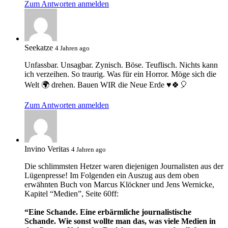
Zum Antworten anmelden
Seekatze
4 Jahren ago
Unfassbar. Unsagbar. Zynisch. Böse. Teuflisch. Nichts kann
ich verzeihen. So traurig. Was für ein Horror. Möge sich die
Welt 🌍 drehen. Bauen WIR die Neue Erde ♥️🍀🎈
Zum Antworten anmelden
Invino Veritas
4 Jahren ago
Die schlimmsten Hetzer waren diejenigen Journalisten aus der
Lügenpresse! Im Folgenden ein Auszug aus dem oben
erwähnten Buch von Marcus Klöckner und Jens Wernicke,
Kapitel “Medien”, Seite 60ff:
“Eine Schande. Eine erbärmliche journalistische
Schande. Wie sonst wollte man das, was viele Medien in