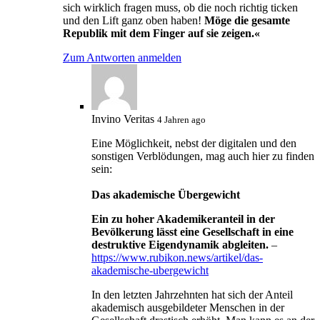
sich wirklich fragen muss, ob die noch richtig ticken
und den Lift ganz oben haben!
Möge die gesamte
Republik mit dem Finger auf sie zeigen.«
Zum Antworten anmelden
Invino Veritas
4 Jahren ago
Eine Möglichkeit, nebst der digitalen und den
sonstigen Verblödungen, mag auch hier zu finden
sein:
Das akademische Übergewicht
Ein zu hoher Akademikeranteil in der
Bevölkerung lässt eine Gesellschaft in eine
destruktive Eigendynamik abgleiten.
–
https://www.rubikon.news/artikel/das-
akademische-ubergewicht
In den letzten Jahrzehnten hat sich der Anteil
akademisch ausgebildeter Menschen in der