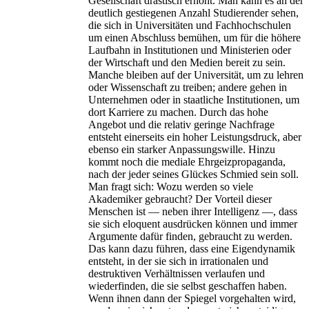
Gesellschaft drastisch erhöht. Man kann es an der
deutlich gestiegenen Anzahl Studierender sehen,
die sich in Universitäten und Fachhochschulen
um einen Abschluss bemühen, um für die höhere
Laufbahn in Institutionen und Ministerien oder
der Wirtschaft und den Medien bereit zu sein.
Manche bleiben auf der Universität, um zu lehren
oder Wissenschaft zu treiben; andere gehen in
Unternehmen oder in staatliche Institutionen, um
dort Karriere zu machen. Durch das hohe
Angebot und die relativ geringe Nachfrage
entsteht einerseits ein hoher Leistungsdruck, aber
ebenso ein starker Anpassungswille. Hinzu
kommt noch die mediale Ehrgeizpropaganda,
nach der jeder seines Glückes Schmied sein soll.
Man fragt sich: Wozu werden so viele
Akademiker gebraucht? Der Vorteil dieser
Menschen ist — neben ihrer Intelligenz —, dass
sie sich eloquent ausdrücken können und immer
Argumente dafür finden, gebraucht zu werden.
Das kann dazu führen, dass eine Eigendynamik
entsteht, in der sie sich in irrationalen und
destruktiven Verhältnissen verlaufen und
wiederfinden, die sie selbst geschaffen haben.
Wenn ihnen dann der Spiegel vorgehalten wird,