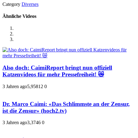
Category
Diverses
Ähnliche Videos
Also doch: CaimiReport bringt nun offiziell
Katzenvideos für mehr Pressefreiheit! 😿
3 Jahren ago
5,958
12
0
Dr. Marco Caimi: «Das Schlimmste an der Zensur,
ist die Zensur» (hoch2.tv)
3 Jahren ago
3,374
6
0