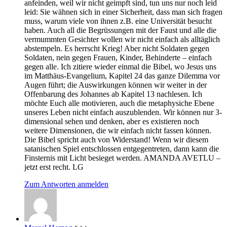
anfeinden, weil wir nicht geimpft sind, tun uns nur noch leid
leid: Sie wähnen sich in einer Sicherheit, dass man sich fragen
muss, warum viele von ihnen z.B. eine Universität besucht
haben. Auch all die Begrüssungen mit der Faust und alle die
vermummten Gesichter wollen wir nicht einfach als alltäglich
abstempeln. Es herrscht Krieg! Aber nicht Soldaten gegen
Soldaten, nein gegen Frauen, Kinder, Behinderte – einfach
gegen alle. Ich zitiere wieder einmal die Bibel, wo Jesus uns
im Matthäus-Evangelium, Kapitel 24 das ganze Dilemma vor
Augen führt; die Auswirkungen können wir weiter in der
Offenbarung des Johannes ab Kapitel 13 nachlesen. Ich
möchte Euch alle motivieren, auch die metaphysiche Ebene
unseres Leben nicht einfach auszublenden. Wir können nur 3-
dimensional sehen und denken, aber es existieren noch
weitere Dimensionen, die wir einfach nicht fassen können.
Die Bibel spricht auch von Widerstand! Wenn wir diesem
satanischen Spiel entschlossen entgegentreten, dann kann die
Finsternis mit Licht besieget werden. AMANDA AVETLU –
jetzt erst recht. LG
Zum Antworten anmelden