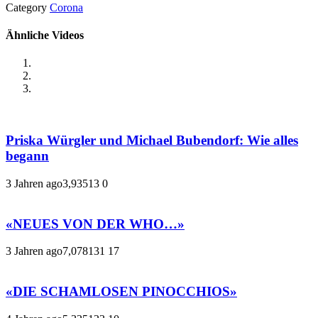
Category
Corona
Ähnliche Videos
Priska Würgler und Michael Bubendorf: Wie alles
begann
3 Jahren ago
3,935
13
0
«NEUES VON DER WHO…»
3 Jahren ago
7,078
131
17
«DIE SCHAMLOSEN PINOCCHIOS»