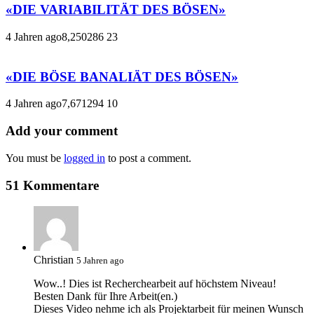
«DIE VARIABILITÄT DES BÖSEN»
4 Jahren ago
8,250
286
23
«DIE BÖSE BANALIÄT DES BÖSEN»
4 Jahren ago
7,671
294
10
Add your comment
You must be
logged in
to post a comment.
51 Kommentare
Christian
5 Jahren ago
Wow..! Dies ist Recherchearbeit auf höchstem Niveau!
Besten Dank für Ihre Arbeit(en.)
Dieses Video nehme ich als Projektarbeit für meinen Wunsch