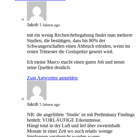
Jakob
5 Jahren ago
mit ein wenig Recherchebegabung findet man mehrere
Studien, die bestätigen, dass bis 80% der
Schwangerschaften einen Abbruch erleiden, wenn im
ersten Trimester die Genispritze gesetzt wird.
Ich meine Marco macht einen guten Job und nennt
seine Quellen deutlich.
Zum Antworten anmelden
Jakob
5 Jahren ago
NB: die angeführte ‘Studie’ ist mit Preliminary Findings
betitelt: VORLÄUFIGE Erkenntnisse.
Hängt total in der Luft und lief über zweieinhalb
Monate in einer Zeit wo noch relativ wenige
Impfungen verabreicht worden waren.