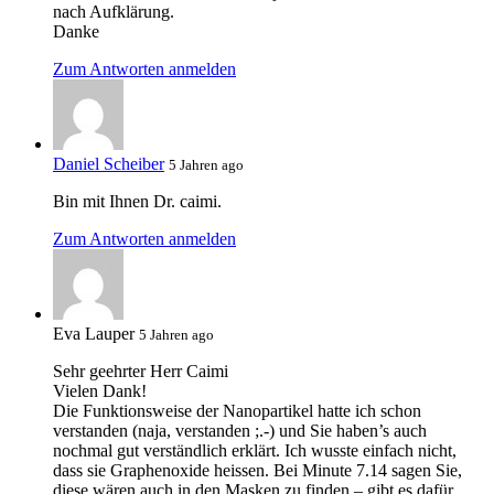
nach Aufklärung.
Danke
Zum Antworten anmelden
Daniel Scheiber
5 Jahren ago
Bin mit Ihnen Dr. caimi.
Zum Antworten anmelden
Eva Lauper
5 Jahren ago
Sehr geehrter Herr Caimi
Vielen Dank!
Die Funktionsweise der Nanopartikel hatte ich schon
verstanden (naja, verstanden ;.-) und Sie haben’s auch
nochmal gut verständlich erklärt. Ich wusste einfach nicht,
dass sie Graphenoxide heissen. Bei Minute 7.14 sagen Sie,
diese wären auch in den Masken zu finden – gibt es dafür