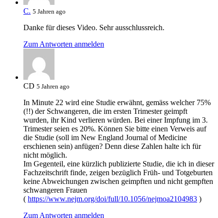
C.
5 Jahren ago
Danke für dieses Video. Sehr ausschlussreich.
Zum Antworten anmelden
CD
5 Jahren ago
In Minute 22 wird eine Studie erwähnt, gemäss welcher 75%
(!!) der Schwangeren, die im ersten Trimester geimpft
wurden, ihr Kind verlieren würden. Bei einer Impfung im 3.
Trimester seien es 20%. Können Sie bitte einen Verweis auf
die Studie (soll im New England Journal of Medicine
erschienen sein) anfügen? Denn diese Zahlen halte ich für
nicht möglich.
Im Gegenteil, eine kürzlich publizierte Studie, die ich in dieser
Fachzeitschrift finde, zeigen bezüglich Früh- und Totgeburten
keine Abweichungen zwischen geimpften und nicht gempften
schwangeren Frauen
(
https://www.nejm.org/doi/full/10.1056/nejmoa2104983
)
Zum Antworten anmelden