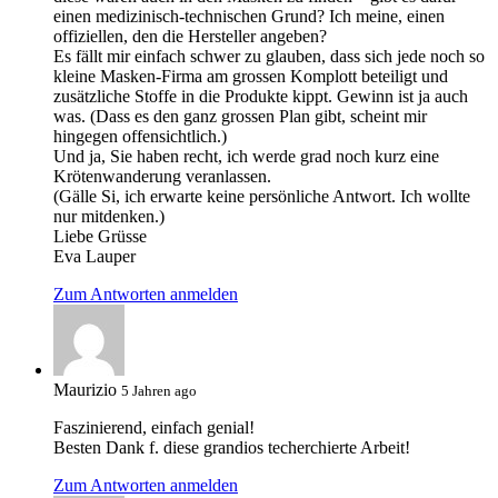
einen medizinisch-technischen Grund? Ich meine, einen
offiziellen, den die Hersteller angeben?
Es fällt mir einfach schwer zu glauben, dass sich jede noch so
kleine Masken-Firma am grossen Komplott beteiligt und
zusätzliche Stoffe in die Produkte kippt. Gewinn ist ja auch
was. (Dass es den ganz grossen Plan gibt, scheint mir
hingegen offensichtlich.)
Und ja, Sie haben recht, ich werde grad noch kurz eine
Krötenwanderung veranlassen.
(Gälle Si, ich erwarte keine persönliche Antwort. Ich wollte
nur mitdenken.)
Liebe Grüsse
Eva Lauper
Zum Antworten anmelden
Maurizio
5 Jahren ago
Faszinierend, einfach genial!
Besten Dank f. diese grandios techerchierte Arbeit!
Zum Antworten anmelden