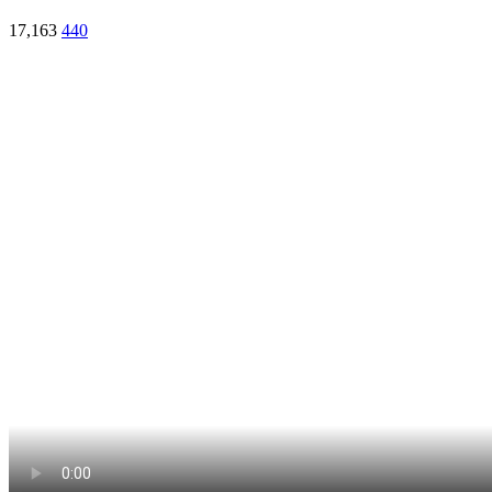
17,163
440