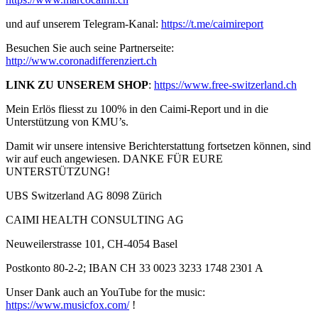
und auf unserem Telegram-Kanal:
https://t.me/caimireport
Besuchen Sie auch seine Partnerseite:
http://www.coronadifferenziert.ch
LINK ZU UNSEREM SHOP
:
https://www.free-switzerland.ch
Mein Erlös fliesst zu 100% in den Caimi-Report und in die
Unterstützung von KMU’s.
Damit wir unsere intensive Berichterstattung fortsetzen können, sind
wir auf euch angewiesen. DANKE FÜR EURE
UNTERSTÜTZUNG!
UBS Switzerland AG 8098 Zürich
CAIMI HEALTH CONSULTING AG
Neuweilerstrasse 101, CH-4054 Basel
Postkonto 80-2-2; IBAN CH 33 0023 3233 1748 2301 A
Unser Dank auch an YouTube for the music:
https://www.musicfox.com/​
!