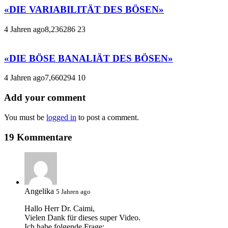
«DIE VARIABILITÄT DES BÖSEN»
4 Jahren ago
8,236
286
23
«DIE BÖSE BANALIÄT DES BÖSEN»
4 Jahren ago
7,660
294
10
Add your comment
You must be
logged in
to post a comment.
19 Kommentare
Angelika
5 Jahren ago
Hallo Herr Dr. Caimi,
Vielen Dank für dieses super Video.
Ich habe folgende Frage: