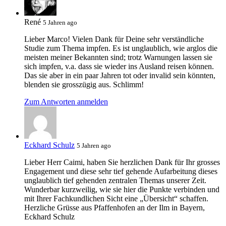
René
5 Jahren ago
Lieber Marco! Vielen Dank für Deine sehr verständliche
Studie zum Thema impfen. Es ist unglaublich, wie arglos die
meisten meiner Bekannten sind; trotz Warnungen lassen sie
sich impfen, v.a. dass sie wieder ins Ausland reisen können.
Das sie aber in ein paar Jahren tot oder invalid sein könnten,
blenden sie grosszügig aus. Schlimm!
Zum Antworten anmelden
Eckhard Schulz
5 Jahren ago
Lieber Herr Caimi, haben Sie herzlichen Dank für Ihr grosses
Engagement und diese sehr tief gehende Aufarbeitung dieses
unglaublich tief gehenden zentralen Themas unserer Zeit.
Wunderbar kurzweilig, wie sie hier die Punkte verbinden und
mit Ihrer Fachkundlichen Sicht eine „Übersicht“ schaffen.
Herzliche Grüsse aus Pfaffenhofen an der Ilm in Bayern,
Eckhard Schulz