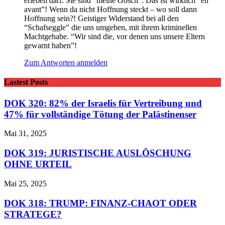
erleben darf. Sie sind “meine Gosch”. Das ist wirklich “en
avant”! Wenn da nicht Hoffnung steckt – wo soll dann
Hoffnung sein?! Geistiger Widerstand bei all den
“Schafseggle” die uns umgeben, mit ihrem kriminellen
Machtgehabe. “Wir sind die, vor denen uns unsere Eltern
gewarnt haben”!
Zum Antworten anmelden
Lastest Posts
DOK 320: 82% der Israelis für Vertreibung und
47% für vollständige Tötung der Palästinenser
Mai 31, 2025
DOK 319: JURISTISCHE AUSLÖSCHUNG
OHNE URTEIL
Mai 25, 2025
DOK 318: TRUMP: FINANZ-CHAOT ODER
STRATEGE?