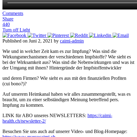
Comments
Share
440
Turn off Light
Published on Juni 2, 2021 by
caimi-admin
Wie und in welcher Zeit kam es zur Impfung? Was sind die
Wirkungsmechanismen der verschiedenen Impfstoffe? Wie sieht es
bei der Wirksamkeit aus? Was sind die Nebenwirkungen und was ist
der Umgang mit ihnen? Hintergründe der Impfstoffentwickler
und deren Firmen? Wie sieht es aus mit den finanziellen Profiten
(cui bono?)?
Auf unserem Heimkanal haben wir alles zusammengestellt, was es
braucht, um zu einer selbständigen Meinung betreffend pers.
Impfung zu kommen.
LINK für ABO unseres NEWSLETTERS:
https://caimi-
health.ch/newsletter-2/
Besuchen Sie uns auch auf unserer Video- und Blog-Homepage:
https://www.marcocaimi.ch