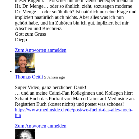
dieser Eugenik – Forscher mit dem Menschenexperimentator
Hr. Dr. Menge… oder so ähnlich, zieht, sozusagen moderne
Dr. Menge… oder so ähnlich? Ist natürlich nur eine Frage und
impliziert naatürlich auch nichts. Aber alles was ich nun
gehört habe, und im Zuhören bin ich gut, inpliziert bei mir
Abscheu und Brechreiz.
Gott zum Gruss
Diego
Zum Antworten anmelden
Thomas Oettli
5 Jahren ago
Super Video, ganz herzlichen Dank!
… und an meine Caimi-Fan Kolleginnen und Kollegen hier:
Schaut Euch das Portrait von Marco Caimi auf Medinside an.
Registriert Euch (kostet nichts) und postet was schönes!
https://www.medinside.ch/de/post/wo-fuehrt-das-alles-noch-
hin
Zum Antworten anmelden