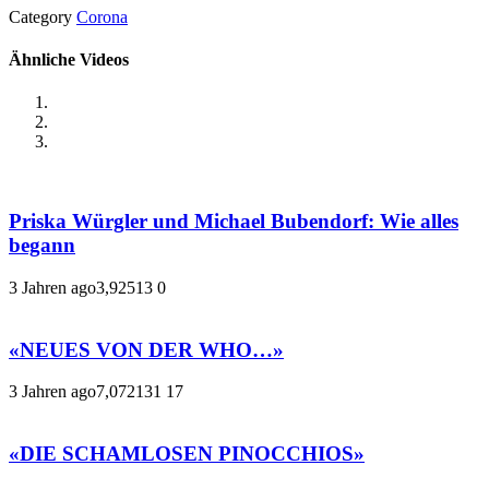
Category
Corona
Ähnliche Videos
Priska Würgler und Michael Bubendorf: Wie alles
begann
3 Jahren ago
3,925
13
0
«NEUES VON DER WHO…»
3 Jahren ago
7,072
131
17
«DIE SCHAMLOSEN PINOCCHIOS»