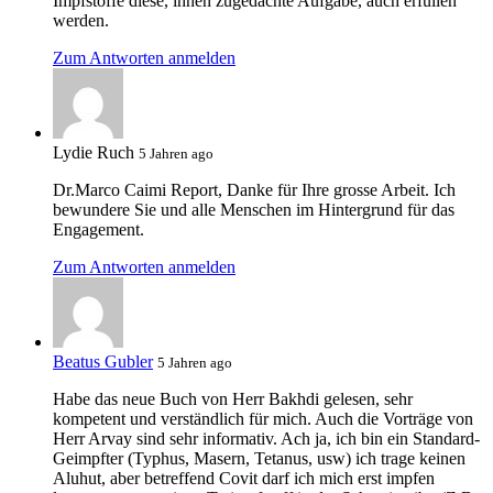
Impfstoffe diese, ihnen zugedachte Aufgabe, auch erfüllen
werden.
Zum Antworten anmelden
Lydie Ruch
5 Jahren ago
Dr.Marco Caimi Report, Danke für Ihre grosse Arbeit. Ich
bewundere Sie und alle Menschen im Hintergrund für das
Engagement.
Zum Antworten anmelden
Beatus Gubler
5 Jahren ago
Habe das neue Buch von Herr Bakhdi gelesen, sehr
kompetent und verständlich für mich. Auch die Vorträge von
Herr Arvay sind sehr informativ. Ach ja, ich bin ein Standard-
Geimpfter (Typhus, Masern, Tetanus, usw) ich trage keinen
Aluhut, aber betreffend Covit darf ich mich erst impfen