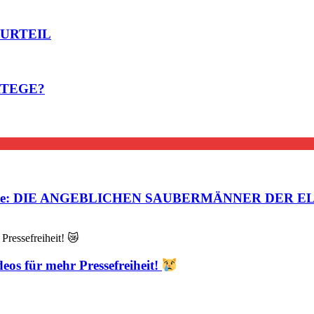
 URTEIL
ATEGE?
esteuerte: DIE ANGEBLICHEN SAUBERMÄNNER DER E
eos für mehr Pressefreiheit!