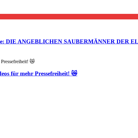
steuerte: DIE ANGEBLICHEN SAUBERMÄNNER DER EL
eos für mehr Pressefreiheit! 😿