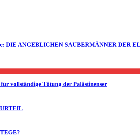
steuerte: DIE ANGEBLICHEN SAUBERMÄNNER DER EL
ür vollständige Tötung der Palästinenser
 URTEIL
ATEGE?