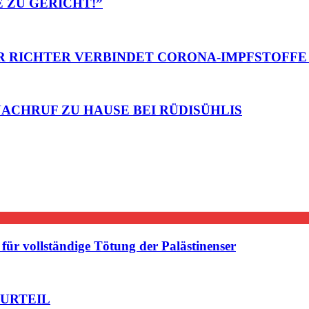
E ZU GERICHT!”
ER RICHTER VERBINDET CORONA-IMPFSTOFFE
 NACHRUF ZU HAUSE BEI RÜDISÜHLIS
ür vollständige Tötung der Palästinenser
 URTEIL