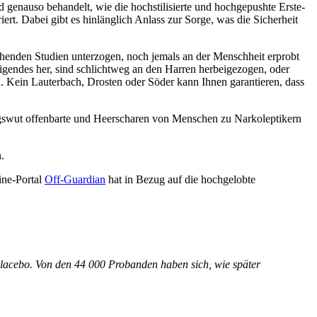
 genauso behandelt, wie die hochstilisierte und hochgepushte Erste-
rt. Dabei gibt es hinlänglich Anlass zur Sorge, was die Sicherheit
chenden Studien unterzogen, noch jemals an der Menschheit erprobt
higendes her, sind schlichtweg an den Harren herbeigezogen, oder
n. Kein Lauterbach, Drosten oder Söder kann Ihnen garantieren, dass
ungswut offenbarte und Heerscharen von Menschen zu Narkoleptikern
.
ine-Portal
Off-Guardian
hat in Bezug auf die hochgelobte
 Placebo. Von den 44 000 Probanden haben sich, wie später