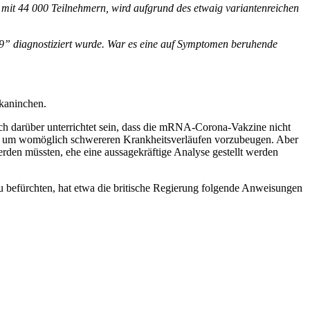
e mit 44 000 Teilnehmern, wird aufgrund des etwaig variantenreichen
19” diagnostiziert wurde. War es eine auf Symptomen beruhende
kaninchen.
uch darüber unterrichtet sein, dass die mRNA-Corona-Vakzine nicht
ll, um womöglich schwereren Krankheitsverläufen vorzubeugen. Aber
rden müssten, ehe eine aussagekräftige Analyse gestellt werden
u befürchten, hat etwa die britische Regierung folgende Anweisungen