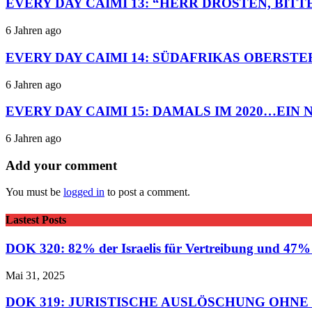
EVERY DAY CAIMI 13: “HERR DROSTEN, BITT
6 Jahren ago
EVERY DAY CAIMI 14: SÜDAFRIKAS OBERST
6 Jahren ago
EVERY DAY CAIMI 15: DAMALS IM 2020…EIN
6 Jahren ago
Add your comment
You must be
logged in
to post a comment.
Lastest Posts
DOK 320: 82% der Israelis für Vertreibung und 47% f
Mai 31, 2025
DOK 319: JURISTISCHE AUSLÖSCHUNG OHNE