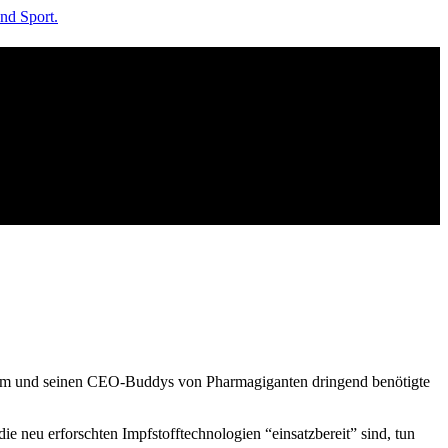
e ihm und seinen CEO-Buddys von Pharmagiganten dringend benötigte
e neu erforschten Impfstofftechnologien “einsatzbereit” sind, tun