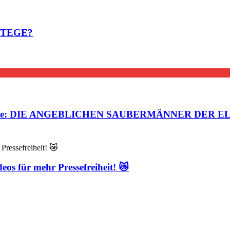
ATEGE?
steuerte: DIE ANGEBLICHEN SAUBERMÄNNER DER EL
eos für mehr Pressefreiheit! 😿