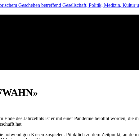
PFWAHN»
Am Ende des Jahrzehnts ist er mit einer Pandemie belohnt worden, di
schafft hat.
die notwendigen Krisen zuspielen. Pünktlich zu dem Zeitpunkt, an dem di