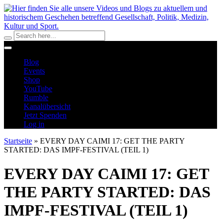
Blog
Events
Shop
YouTube
Rumble
Kanalübersicht
Jetzt Spenden
Log in
Startseite
»
EVERY DAY CAIMI 17: GET THE PARTY
STARTED: DAS IMPF-FESTIVAL (TEIL 1)
EVERY DAY CAIMI 17: GET
THE PARTY STARTED: DAS
IMPF-FESTIVAL (TEIL 1)