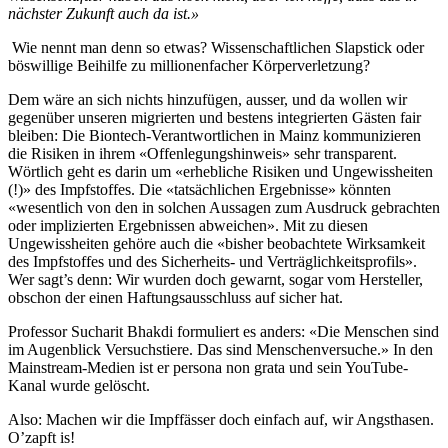
nächster Zukunft auch da ist.»
Wie nennt man denn so etwas? Wissenschaftlichen Slapstick oder
böswillige Beihilfe zu millionenfacher Körperverletzung?
Dem wäre an sich nichts hinzufügen, ausser, und da wollen wir
gegenüber unseren migrierten und bestens integrierten Gästen fair
bleiben: Die Biontech-Verantwortlichen in Mainz kommunizieren
die Risiken in ihrem «Offenlegungshinweis» sehr transparent.
Wörtlich geht es darin um «erhebliche Risiken und Ungewissheiten
(!)» des Impfstoffes. Die «tatsächlichen Ergebnisse» könnten
«wesentlich von den in solchen Aussagen zum Ausdruck gebrachten
oder implizierten Ergebnissen abweichen». Mit zu diesen
Ungewissheiten gehöre auch die «bisher beobachtete Wirksamkeit
des Impfstoffes und des Sicherheits- und Verträglichkeitsprofils».
Wer sagt’s denn: Wir wurden doch gewarnt, sogar vom Hersteller,
obschon der einen Haftungsausschluss auf sicher hat.
Professor Sucharit Bhakdi formuliert es anders: «Die Menschen sind
im Augenblick Versuchstiere. Das sind Menschenversuche.» In den
Mainstream-Medien ist er persona non grata und sein YouTube-
Kanal wurde gelöscht.
Also: Machen wir die Impffässer doch einfach auf, wir Angsthasen.
O’zapft is!