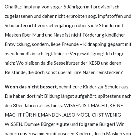
Ohalätz: Impfung von sogar 5 Jährigen mit provisorisch
zugelassenen und daher nicht erprobten sog. Impfstoffen und
Schulunterricht von siebenjährigen über viele Stunden mit
Masken über Mund und Nase ist nicht Förderung kindlicher
Entwicklung, sondern, liebe Freunde – Kidnapping gepaart mit
pseudomedizinisch legitimierte Vergewaltigung! Ich frage
mich: Wo bleiben da die Sesselfurzer der KESB und deren
Beistände, die doch sonst überall ihre Nasen reinstecken?
Wenn das nicht bessert
, nehmt eure Kinder zur Schule raus.
Die haben dort mit Bildung längst aufgehört, spätestens nach
den 80er Jahren als es hiess: WISSEN IST MACHT, KEINE
MACHT FÜR NIEMANDEN, ALSO MÖGLICHST WENIG
WISSEN. Dumme Bürger = gute und folgsame Bürger! Wir
nähern uns zusammen mit unseren Kindern, durch Masken von