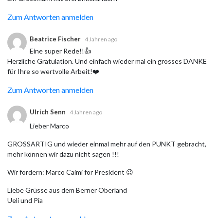
Zum Antworten anmelden
Beatrice Fischer
4 Jahren ago
Eine super Rede!!👍
Herzliche Gratulation. Und einfach wieder mal ein grosses DANKE
für Ihre so wertvolle Arbeit!❤️
Zum Antworten anmelden
Ulrich Senn
4 Jahren ago
Lieber Marco
GROSSARTIG und wieder einmal mehr auf den PUNKT gebracht,
mehr können wir dazu nicht sagen !!!
Wir fordern: Marco Caimi for President 😉
Liebe Grüsse aus dem Berner Oberland
Ueli und Pia