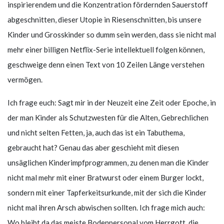
inspirierendem und die Konzentration fördernden Sauerstoff
abgeschnitten, dieser Utopie in Riesenschnitten, bis unsere
Kinder und Grosskinder so dumm sein werden, dass sie nicht mal
mehr einer billigen Netflix-Serie intellektuell folgen können,
geschweige denn einen Text von 10 Zeilen Länge verstehen
vermögen.
Ich frage euch: Sagt mir in der Neuzeit eine Zeit oder Epoche, in
der man Kinder als Schutzwesten für die Alten, Gebrechlichen
und nicht selten Fetten, ja, auch das ist ein Tabuthema,
gebraucht hat? Genau das aber geschieht mit diesen
unsäglichen Kinderimpfprogrammen, zu denen man die Kinder
nicht mal mehr mit einer Bratwurst oder einem Burger lockt,
sondern mit einer Tapferkeitsurkunde, mit der sich die Kinder
nicht mal ihren Arsch abwischen sollten. Ich frage mich auch:
Wo bleibt da das meiste Bodenpersonal vom Herrgott, die