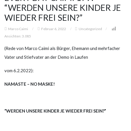
“WERDEN UNSERE KINDER JE
WIEDER FREI SEIN?”
Marco Caimi
/
Februar 6, 2022
/
Uncategorized
/
Ansichten:
3.085
(Rede von Marco Caimi als Bürger, Ehemann und mehrfacher
Vater und Stiefvater an der Demo in Laufen
vom 6.2.2022):
NAMASTE – NO MASKE!
“WERDEN UNSERE KINDER JE WIEDER FREI SEIN?”