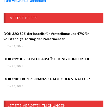
Zum Antworten anmelden
LASTEST POSTS
DOK 320: 82% der Israelis für Vertreibung und 47% für
vollständige Tötung der Palästinenser
Mai 31, 2025
DOK 319: JURISTISCHE AUSLÖSCHUNG OHNE URTEIL
Mai 25, 2025
DOK 318: TRUMP: FINANZ-CHAOT ODER STRATEGE?
Mai 23, 2025
LETZTE VERÖFFENTLICHUNGEN