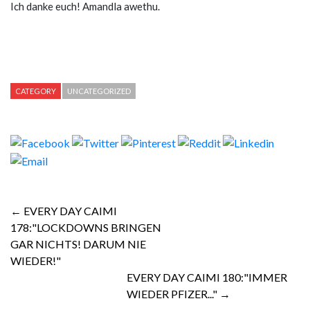
Ich danke euch! Amandla awethu.
CATEGORY
UNCATEGORIZED
← EVERY DAY CAIMI
178:"LOCKDOWNS BRINGEN
GAR NICHTS! DARUM NIE
WIEDER!"
EVERY DAY CAIMI 180:"IMMER
WIEDER PFIZER..." →