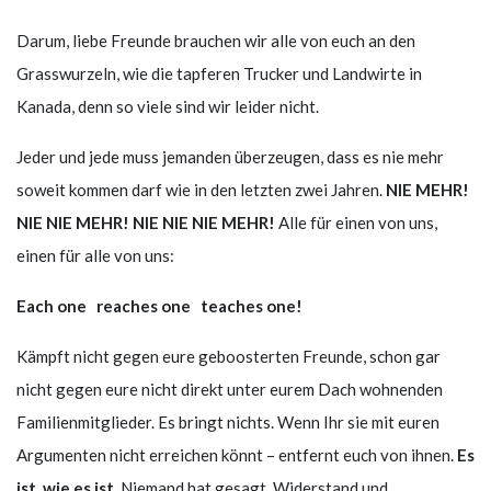
Darum, liebe Freunde brauchen wir alle von euch an den
Grasswurzeln, wie die tapferen Trucker und Landwirte in
Kanada, denn so viele sind wir leider nicht.
Jeder und jede muss jemanden überzeugen, dass es nie mehr
soweit kommen darf wie in den letzten zwei Jahren.
NIE MEHR!
NIE NIE MEHR! NIE NIE NIE MEHR!
Alle für einen von uns,
einen für alle von uns:
Each one reaches one teaches one!
Kämpft nicht gegen eure geboosterten Freunde, schon gar
nicht gegen eure nicht direkt unter eurem Dach wohnenden
Familienmitglieder. Es bringt nichts. Wenn Ihr sie mit euren
Argumenten nicht erreichen könnt – entfernt euch von ihnen.
Es
ist, wie es ist
. Niemand hat gesagt, Widerstand und