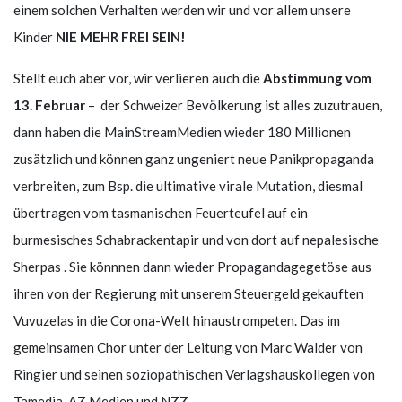
einem solchen Verhalten werden wir und vor allem unsere
Kinder
NIE MEHR FREI SEIN!
Stellt euch aber vor, wir verlieren auch die
Abstimmung vom
13. Februar
– der Schweizer Bevölkerung ist alles zuzutrauen,
dann haben die MainStreamMedien wieder 180 Millionen
zusätzlich und können ganz ungeniert neue Panikpropaganda
verbreiten, zum Bsp. die ultimative virale Mutation, diesmal
übertragen vom tasmanischen Feuerteufel auf ein
burmesisches Schabrackentapir und von dort auf nepalesische
Sherpas . Sie könnnen dann wieder Propagandagegetöse aus
ihren von der Regierung mit unserem Steuergeld gekauften
Vuvuzelas in die Corona-Welt hinaustrompeten. Das im
gemeinsamen Chor unter der Leitung von Marc Walder von
Ringier und seinen soziopathischen Verlagshauskollegen von
Tamedia, AZ Medien und NZZ.