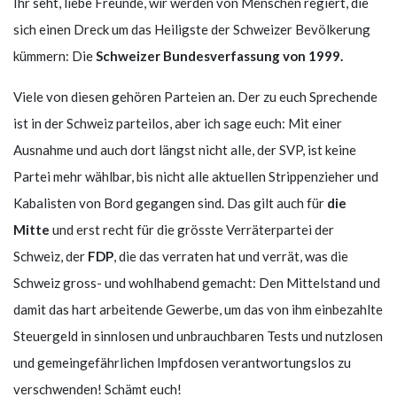
Ihr seht, liebe Freunde, wir werden von Menschen regiert, die
sich einen Dreck um das Heiligste der Schweizer Bevölkerung
kümmern: Die
Schweizer Bundesverfassung von 1999.
Viele von diesen gehören Parteien an. Der zu euch Sprechende
ist in der Schweiz parteilos, aber ich sage euch: Mit einer
Ausnahme und auch dort längst nicht alle, der SVP, ist keine
Partei mehr wählbar, bis nicht alle aktuellen Strippenzieher und
Kabalisten von Bord gegangen sind. Das gilt auch für
die
Mitte
und erst recht für die grösste Verräterpartei der
Schweiz, der
FDP
, die das verraten hat und verrät, was die
Schweiz gross- und wohlhabend gemacht: Den Mittelstand und
damit das hart arbeitende Gewerbe, um das von ihm einbezahlte
Steuergeld in sinnlosen und unbrauchbaren Tests und nutzlosen
und gemeingefährlichen Impfdosen verantwortungslos zu
verschwenden! Schämt euch!