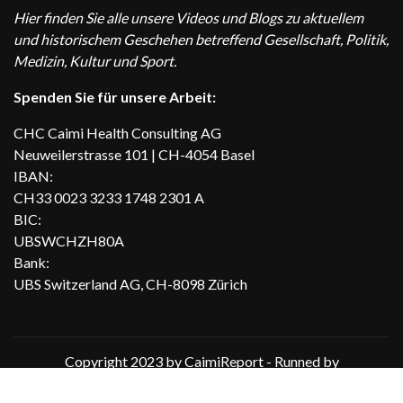
Hier finden Sie alle unsere Videos und Blogs zu aktuellem
und historischem Geschehen betreffend Gesellschaft, Politik,
Medizin, Kultur und Sport.
Spenden Sie für unsere Arbeit:
CHC Caimi Health Consulting AG
Neuweilerstrasse 101 | CH-4054 Basel
IBAN:
CH33 0023 3233 1748 2301 A
BIC:
UBSWCHZH80A
Bank:
UBS Switzerland AG, CH-8098 Zürich
Copyright 2023 by CaimiReport - Runned by
Supportdienst.ch