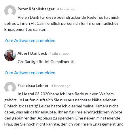
Peter Röthlisberger
4 Jahren ago
Vielen Dank für diese beeindruckende Rede! Es hat mich
gefreut, ihnen Hr. Caimi endlich persönlich für ihr unermüdliches
Engagement zu danken!
Zum Antworten anmelden
Albert Dambeck
4 Jahren ago
Großartige Rede! Complimenti!
Zum Antworten anmelden
Francisca Lehner
4 Jahren ago
In Liestal 03 2020 habe ich Ihre Rede nur von Weitem
gehört. In Laufen durfteich Sie nun aus nächster Nähe erleben:
Einfach grossartig! Leider hatte ich diesmal meine Kamera nicht
dabei, was mir dafür erlaubte, Ihnen für Ihre eindrücklichen Worte
den gebührenden Applaus zu spenden. Eine neben mir stehende
Frau, die Sie noch nicht kannte, der ich von Ihrem Engagement und