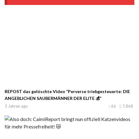
REPOST das gelöschte Video “Perverse triebgesteuerte: DIE
ANGEBLICHEN SAUBERMÄNNER DER ELITE 💰”
3 Jahren ago
66
7,868