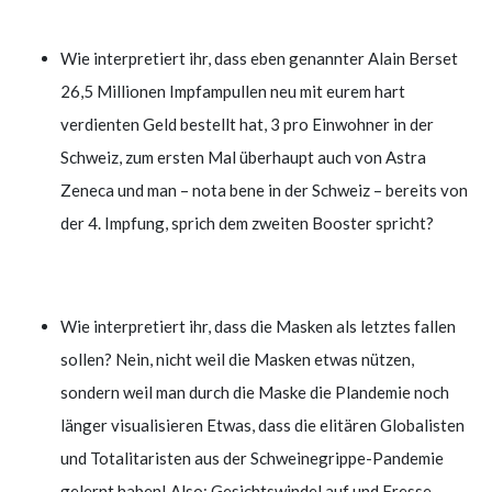
Wie interpretiert ihr, dass eben genannter Alain Berset
26,5 Millionen Impfampullen neu mit eurem hart
verdienten Geld bestellt hat, 3 pro Einwohner in der
Schweiz, zum ersten Mal überhaupt auch von Astra
Zeneca und man – nota bene in der Schweiz – bereits von
der 4. Impfung, sprich dem zweiten Booster spricht?
Wie interpretiert ihr, dass die Masken als letztes fallen
sollen? Nein, nicht weil die Masken etwas nützen,
sondern weil man durch die Maske die Plandemie noch
länger visualisieren Etwas, dass die elitären Globalisten
und Totalitaristen aus der Schweinegrippe-Pandemie
gelernt haben! Also: Gesichtswindel auf und Fresse