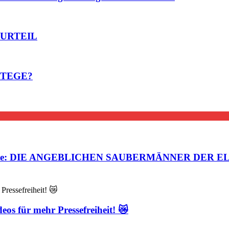
 URTEIL
ATEGE?
steuerte: DIE ANGEBLICHEN SAUBERMÄNNER DER EL
eos für mehr Pressefreiheit! 😿