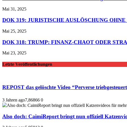
Mai 31, 2025
DOK 319: JURISTISCHE AUSLÖSCHUNG OHNE
Mai 25, 2025
DOK 318: TRUMP: FINANZ-CHAOT ODER STR
Mai 23, 2025
Letzte Veröffentlichungen
REPOST das gelöschte Video “Perverse triebge
3 Jahren ago
7,868
66
0
Also doch: CaimiReport bringt nun offiziell Katzenvid