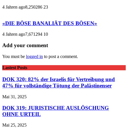
4 Jahren ago
8,250
286
23
«DIE BÖSE BANALIÄT DES BÖSEN»
4 Jahren ago
7,671
294
10
Add your comment
You must be
logged in
to post a comment.
Lastest Posts
DOK 320: 82% der Israelis für Vertreibung und
47% für vollständige Tötung der Palästinenser
Mai 31, 2025
DOK 319: JURISTISCHE AUSLÖSCHUNG
OHNE URTEIL
Mai 25, 2025