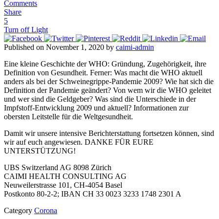
Comments
Share
5
Turn off Light
Published on November 1, 2020 by
caimi-admin
Eine kleine Geschichte der WHO: Gründung, Zugehörigkeit, ihre
Definition von Gesundheit. Ferner: Was macht die WHO aktuell
anders als bei der Schweinegrippe-Pandemie 2009? Wie hat sich die
Definition der Pandemie geändert? Von wem wir die WHO geleitet
und wer sind die Geldgeber? Was sind die Unterschiede in der
Impfstoff-Entwicklung 2009 und aktuell? Informationen zur
obersten Leitstelle für die Weltgesundheit.
Damit wir unsere intensive Berichterstattung fortsetzen können, sind
wir auf euch angewiesen. DANKE FÜR EURE
UNTERSTÜTZUNG!
UBS Switzerland AG 8098 Zürich
CAIMI HEALTH CONSULTING AG
Neuweilerstrasse 101, CH-4054 Basel
Postkonto 80-2-2; IBAN CH 33 0023 3233 1748 2301 A
Category
Corona