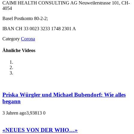
CAIMI HEALTH CONSULTING AG Neuweilerstrasse 101, CH-
4054
Basel Postkonto 80-2-2;
IBAN CH 33 0023 3233 1748 2301 A
Category
Corona
Ähnliche Videos
Priska Würgler und Michael Bubendorf: Wie alles
begann
3 Jahren ago
3,938
13
0
«NEUES VON DER WHO…»