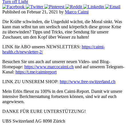
Turn off Light
Published on Februar 21, 2021 by
Marco Caimi
Die Kräfte schwinden, die Ungeduld wächst, die Moral sinkt. Was
kann man selbst tun um seelisch und körperlich diese grosse Krise
zu überwinden? Tipps und Tricks, eine Sendung für unsere
Zuschauer, um den Kopf über Wasser zu halten!
LINK für ABO unseres NEWSLETTERS:
https://caimi-
health.ch/newsletter-2/
Besuchen Sie uns auch auf unserer neuen Video- und Blog-
Homepage:
https://www.marcocaimi.ch
und auf unserem Telegram-
Kanal:
https://t.me/caimireport
LINK ZU UNSEREM SHOP:
http://www.free-switzerland.ch
Mein Erlös fliesst zu 100% in den Caimi-Report. Damit wir unsere
intensive Berichterstattung fortsetzen können, sind wir auf euch
angewiesen.
DANKE FÜR EURE UNTERSTÜTZUNG!
UBS Switzerland AG 8098 Zürich