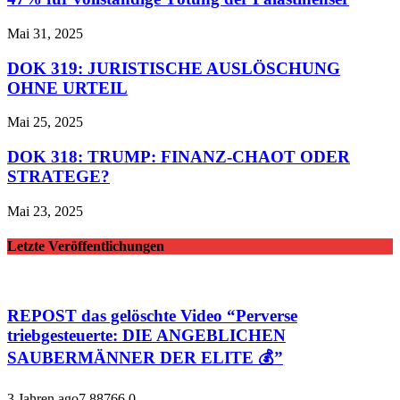
Mai 31, 2025
DOK 319: JURISTISCHE AUSLÖSCHUNG
OHNE URTEIL
Mai 25, 2025
DOK 318: TRUMP: FINANZ-CHAOT ODER
STRATEGE?
Mai 23, 2025
Letzte Veröffentlichungen
REPOST das gelöschte Video “Perverse
triebgesteuerte: DIE ANGEBLICHEN
SAUBERMÄNNER DER ELITE 💰”
3 Jahren ago
7,887
66
0