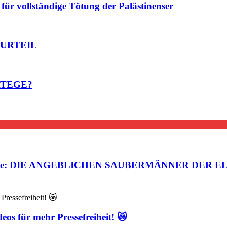
ür vollständige Tötung der Palästinenser
 URTEIL
ATEGE?
steuerte: DIE ANGEBLICHEN SAUBERMÄNNER DER EL
eos für mehr Pressefreiheit! 😿