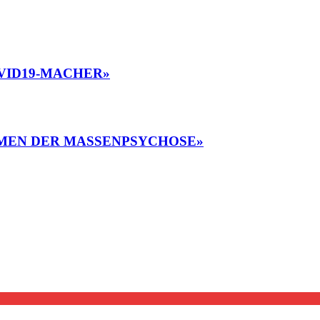
VID19-MACHER»
MEN DER MASSENPSYCHOSE»