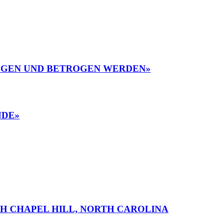
LOGEN UND BETROGEN WERDEN»
NDE»
H CHAPEL HILL, NORTH CAROLINA